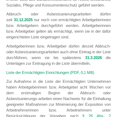
Soziales, Pflege und Konsumentenschutz geführt werden.
Abbruch- oder Asbestsanierungsarbeiten dürfen
seit
31.12.2025
nur noch von ermächtigten Arbeitgeberinnen
bzw. Arbeitgebern durchgeführt werden. Arbeitgeberinnen
bzw. Arbeitgeber gelten als ermächtigt, wenn sie in der dafür
eingerichteten Liste eingetragen sind.
Arbeitgeberinnen bzw. Arbeitgeber dürfen derzeit Abbruch-
oder Asbestsanierungsarbeiten auch ohne Eintrag in der Liste
durchführen, wenn sie bis spätestens
31.3.2026
die
Unterlagen zur Eintragung in die Liste übermitteln.
Liste der Ermächtigten Einrichtungen (PDF, 0,1 MB)
Zur Aufnahme in die Liste der Ermächtigten Unternehmen
haben Arbeitgeberinnen bzw. Arbeitgeber acht Wochen vor
dem erstmaligen Beginn der Abbruch- oder
Asbestsanierungs-arbeiten einen Nachweis für die Einhaltung
geeigneter Maßnahmen zur Minimierung der Exposition von
Arbeitnehmerinnen bzw. Arbeitnehmern unter
Berücksichtigung der Vorgaben nach
§ 26 Abs. 2