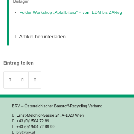
Beilagen
Folder Workshop „Abfallbilanz“ – vom EDM bis ZAReg
Artikel herunterladen
Eintrag teilen
BRV – Österreichischer Baustoff-Recycling Verband
Ernst-Melchior-Gasse 24, A-1020 Wien
+43 (0)1/504 72 89
+43 (0)1/504 72 89-99
brv@brv.at