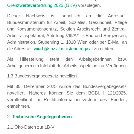
Grenzwerteverordnung 2025 (GKV)
vorzulegen.
Dieser Nachweis ist schriftlich an die Adresse:
Bundesministerium für Arbeit, Soziales, Gesundheit, Pflege
und Konsumentenschutz, Sektion Arbeitsrecht und Zentral-
Arbeits-inspektorat, Abteilung VIII/A/1 – Bau und Bergwesen,
Administration, Stubenring 1, 1010 Wien oder per E-Mail an
die Adresse:
viiia1@sozialministerium.gv.at
zu richten.
Als Hilfestellung steht den Arbeitgeberinnen bzw.
Arbeitgebern ein Infoblatt der Arbeitsinspektion zur Verfügung.
1.3
Bundesvergabegesetz novelliert
Mit 30. Dezember 2025 wurde das Bundesvergabegesetz
novelliert. Näheres können Sie dem BGBl. I 121/2025,
veröffentlicht im Rechtsinformationssystem des Bundes,
entnehmen.
2.
Technische Angelegenheiten
2.1
Öko-Daten zur LB-VI