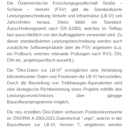
Die Österreichische Forschungsgesellschaft Straße –
Schiene – Verkehr (FSV) gibt die Standardisierte
Leistungsbeschreibung Verkehr und Infrastruktur (LB-VI) seit
Jahrzehnten heraus. Diese bildet ein Standard-
Ausschreibungswerk nach ÖN A2063, welches im Tiefbau
fast ausschließlich von den Auftraggebern verwendet wird. Zu
dieser standardisierten Leistungsbeschreibung werden auch
zusätzliche Softwareprodukte über die FSV angeboten (u.a.
ein Prüfbuch, welches relevante Prüfungen nach RVS, ÖN,
DIN etc. projektspezifisch auswirft.)
Die “Öko-Daten zur LB-VI” ermöglichen eine Verbindung
klimarelevanter Daten und Positionen der LB-VI herzustellen.
Durch die Beurteilung von Treibhausgas-Äquivalenten wird
eine ökologische Richtbewertung eines Projekts mithilfe des
Leistungsverzeichnisses über gängige
Bausoftwareprogramme möglich.
Die neu erstellten Öko-Daten umfassen Positionskennwerte
im ÖNORM A 2063:2021-Datenformat “.onpr”, welche in der
Bausoftware zur LB-VI, Version 7, eingelesen werden