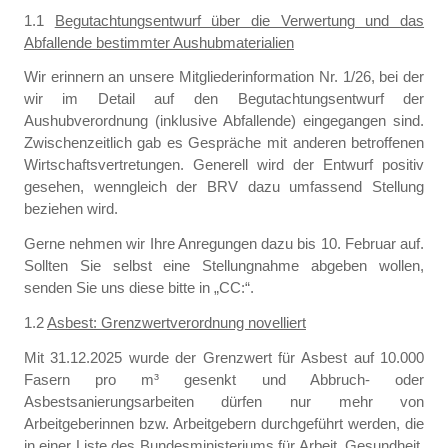
1.1
Begutachtungsentwurf über die Verwertung und das
Abfallende bestimmter Aushubmaterialien
Wir erinnern an unsere Mitgliederinformation Nr. 1/26, bei der
wir im Detail auf den Begutachtungsentwurf der
Aushubverordnung (inklusive Abfallende) eingegangen sind.
Zwischenzeitlich gab es Gespräche mit anderen betroffenen
Wirtschaftsvertretungen. Generell wird der Entwurf positiv
gesehen, wenngleich der BRV dazu umfassend Stellung
beziehen wird.
Gerne nehmen wir Ihre Anregungen dazu bis 10. Februar auf.
Sollten Sie selbst eine Stellungnahme abgeben wollen,
senden Sie uns diese bitte in „CC:“.
1.2
Asbest: Grenzwertverordnung novelliert
Mit 31.12.2025 wurde der Grenzwert für Asbest auf 10.000
Fasern pro m³ gesenkt und Abbruch- oder
Asbestsanierungsarbeiten dürfen nur mehr von
Arbeitgeberinnen bzw. Arbeitgebern durchgeführt werden, die
in einer Liste des Bundesministeriums für Arbeit, Gesundheit,