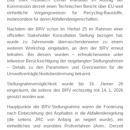
Kommission derzeit einen Technischen Bericht über EU-weit
einheitliche Vorgangsweisen für Recycling-Baustoffe,
insbesondere für deren Abfallendeeigenschaften.
Nachdem der BRV schon im Herbst 25 im Rahmen einer
offiziellen Stakeholder Konsultation Stellung bezogen hat,
wurde zu Jahresende überraschenderweise zu einem
weiteren Workshop eingeladen, an dem der BRV erneut
teilnahm. Bei diesem wurden – erfreulicherweise unter
teilweiser Berücksichtigung der eingelangten Stellungnahmen
– Details zu den Parametern und Grenzwerten für die
Umweltverträglichkeitsbestimmung bekannt.
Stellungnahmemöglichkeit wurde bis 16. Jänner 26
eingeräumt, die seitens des BRV rechtzeitig mit 14. 1. 2026
genutzt worden war.
Hauptpunkte der BRV-Stellungnahme waren die Forderung
nach Einbeziehung des Asphaltes in die Abfallenderegelung
(die seitens JRC von Anfang an negiert wurde), ein
einheitliches und erprobtes Prüfverfahren (Anm.: Derzeit