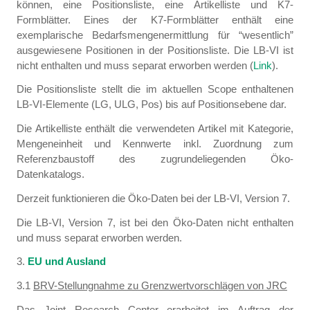
können, eine Positionsliste, eine Artikelliste und K7-
Formblätter. Eines der K7-Formblätter enthält eine
exemplarische Bedarfsmengenermittlung für “wesentlich”
ausgewiesene Positionen in der Positionsliste. Die LB-VI ist
nicht enthalten und muss separat erworben werden (
Link
).
Die Positionsliste stellt die im aktuellen Scope enthaltenen
LB-VI-Elemente (LG, ULG, Pos) bis auf Positionsebene dar.
Die Artikelliste enthält die verwendeten Artikel mit Kategorie,
Mengeneinheit und Kennwerte inkl. Zuordnung zum
Referenzbaustoff des zugrundeliegenden Öko-
Datenkatalogs.
Derzeit funktionieren die Öko-Daten bei der LB-VI, Version 7.
Die LB-VI, Version 7, ist bei den Öko-Daten nicht enthalten
und muss separat erworben werden.
3.
EU und Ausland
3.1
BRV-Stellungnahme zu Grenzwertvorschlägen von JRC
Das Joint Research Center erarbeitet im Auftrag der