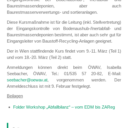
Baurestmassendeponien, aber auch
Baurestmassenverwertungs- und sortieranlagen.
Diese Kursmaßnahme ist für die Leitung (inkl. Stellvertretung)
der Eingangskontrolle von Bodenaushub-/Inertabfall- und
Baurestmassendeponien bestimmt, ist aber auch sehr gut für
Eingangsleiter von Baustoff-Recycling-Anlagen geeignet.
Der in Wien stattfindende Kurs findet vom 9.-11. März (Teil 1)
und vom 18.-20. März (Teil 2) statt.
Anmeldungen können direkt beim ÖWAV, Isabella
Seebacher, ÖWAV, Tel.: 01/535 57 20-82, E-Mail:
seebacher@oewav.at
, vorgenommen werden. Der
Anmeldeschluss ist mit 9. Februar festgelegt.
Beilagen
Folder Workshop „Abfallbilanz“ – vom EDM bis ZAReg