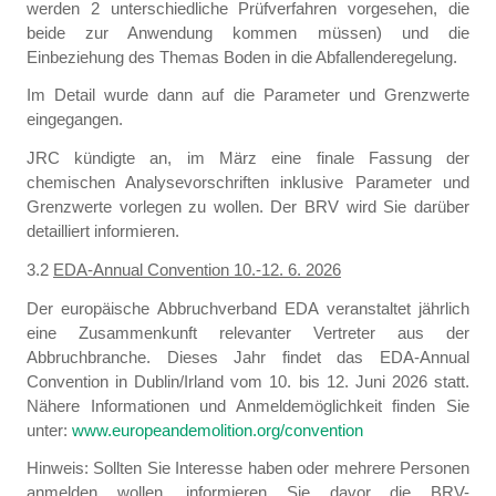
werden 2 unterschiedliche Prüfverfahren vorgesehen, die
beide zur Anwendung kommen müssen) und die
Einbeziehung des Themas Boden in die Abfallenderegelung.
Im Detail wurde dann auf die Parameter und Grenzwerte
eingegangen.
JRC kündigte an, im März eine finale Fassung der
chemischen Analysevorschriften inklusive Parameter und
Grenzwerte vorlegen zu wollen. Der BRV wird Sie darüber
detailliert informieren.
3.2
EDA-Annual Convention 10.-12. 6. 2026
Der europäische Abbruchverband EDA veranstaltet jährlich
eine Zusammenkunft relevanter Vertreter aus der
Abbruchbranche. Dieses Jahr findet das EDA-Annual
Convention in Dublin/Irland vom 10. bis 12. Juni 2026 statt.
Nähere Informationen und Anmeldemöglichkeit finden Sie
unter:
www.europeandemolition.org/convention
Hinweis: Sollten Sie Interesse haben oder mehrere Personen
anmelden wollen, informieren Sie davor die BRV-