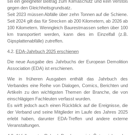
sei ein geeigneter Beitrag zum Klimaschutz und kein Verstoß
gegen den Gleichheitsgrundsatz.
Seit 2023 müssen Abfälle über zehn Tonnen auf die Schiene.
Seit 2024 gilt das für Strecken ab 200 Kilometern, ab 2026 ab
100 Kilometern. Wenngleich Baurestmassen selten über 100
km transportiert werden, kann dies im Einzelfall (z.B.
Gipsplattenabfälle) zutreffen.
4.2.
EDA-Jahrbuch 2025 erschienen
Die neue Ausgabe des Jahrbuchs der European Demolition
Association (EDA) ist erschienen.
Wie in früheren Ausgaben enthält das Jahrbuch des
Verbandes eine Reihe von Dialogen, Comics, Berichten und
Artikeln zu den wichtigsten Themen der Branche, die von
einschlägigen Fachleuten verfasst wurden.
Es wirft jedoch auch einen Rückblick auf die Ereignisse, die
der Verband und seine Mitglieder im Laufe des Jahres 2025
erlebt haben, darunter EDA-Treffen und andere externe
Veranstaltungen.