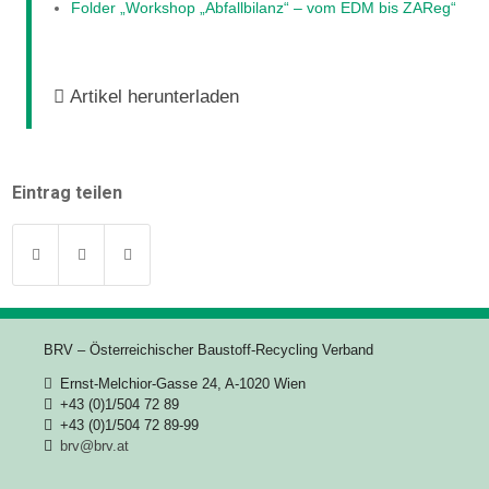
Folder „Workshop „Abfallbilanz“ – vom EDM bis ZAReg“
Artikel herunterladen
Eintrag teilen
BRV – Österreichischer Baustoff-Recycling Verband
Ernst-Melchior-Gasse 24, A-1020 Wien
+43 (0)1/504 72 89
+43 (0)1/504 72 89-99
brv@brv.at