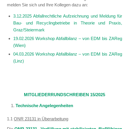
melden Sie sich und Ihre Kollegen dazu an:
3.12.2025 Abfallrechtliche Aufzeichnung und Meldung für
Bau- und Recyclingbetriebe in Theorie und Praxis,
Graz/Steiermark
19.02.2026 Workshop Abfallbilanz – von EDM bis ZAReg
(Wien)
04.03.2026 Workshop Abfallbilanz – von EDM bis ZAReg
(Linz)
MITGLIEDERRUNDSCHREIBEN 15/2025
Technische Angelegenheiten
1.1
ONR 23131 in Überarbeitung
Die
ONR 23131 „Verfüllung mit stabilisierten, fließfähigen