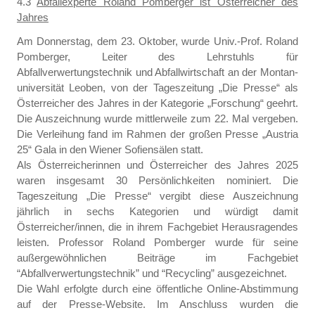
4.3
Abfallexperte Roland Pomberger ist Österreicher des
Jahres
Am Donnerstag, dem 23. Oktober, wurde Univ.-Prof. Roland
Pomberger, Leiter des Lehrstuhls für
Abfallverwertungstechnik und Abfallwirtschaft an der Montan-
universität Leoben, von der Tageszeitung „Die Presse“ als
Österreicher des Jahres in der Kategorie „Forschung“ geehrt.
Die Auszeichnung wurde mittlerweile zum 22. Mal vergeben.
Die Verleihung fand im Rahmen der großen Presse „Austria
25“ Gala in den Wiener Sofiensälen statt.
Als Österreicherinnen und Österreicher des Jahres 2025
waren insgesamt 30 Persönlichkeiten nominiert. Die
Tageszeitung „Die Presse“ vergibt diese Auszeichnung
jährlich in sechs Kategorien und würdigt damit
Österreicher/innen, die in ihrem Fachgebiet Herausragendes
leisten. Professor Roland Pomberger wurde für seine
außergewöhnlichen Beiträge im Fachgebiet
“Abfallverwertungstechnik” und “Recycling” ausgezeichnet.
Die Wahl erfolgte durch eine öffentliche Online-Abstimmung
auf der Presse-Website. Im Anschluss wurden die