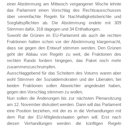
einer Abstimmung am Mittwoch vergangener Woche lehnte
das Parlament einen Vorschlag des Rechtsausschusses
über vereinfachte Regeln für Nachhaltigkeitsberichte und
Sorgfaltspflichten ab. Die Abstimmung endete mit 309
Stimmen dafür, 318 dagegen und 34 Enthaltungen.
Sowohl die Grünen im EU-Parlament als auch die rechten
Fraktionen hatten schon vor der Abstimmung klargemacht,
dass sie gegen den Entwurf stimmen werden. Den Grünen
geht der Abbau von Regeln zu weit, die Fraktionen des
rechten Rands fordern hingegen, das Paket noch mehr
zusammenzuschrumpfen.
Ausschlaggebend für das Scheitern des Votums waren aber
wohl Stimmen der Sozialdemokraten und der Liberalen, bei
beiden Fraktionen sollen Abweichler angedeutet haben,
gegen den Vorschlag stimmen zu wollen.
Nun sollen die Änderungen bis zur nächsten Plenarsitzung
am 12. November diskutiert werden. Dann will das Parlament
eine Position beziehen, mit der es in die Verhandlungen mit
dem Rat der EU-Mitgliedsstaaten gehen will. Erst nach
diesen Verhandlungen werden die künftigen Regeln