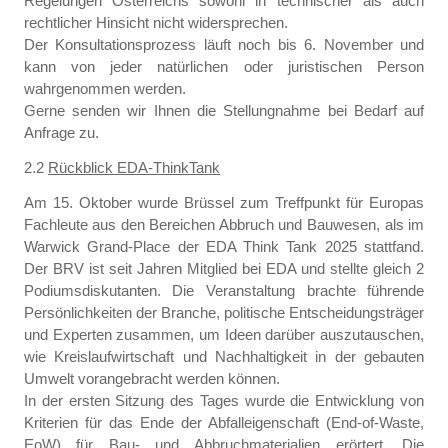
Regelungen Österreichs sowohl in technischer als auch
rechtlicher Hinsicht nicht widersprechen.
Der Konsultationsprozess läuft noch bis 6. November und
kann von jeder natürlichen oder juristischen Person
wahrgenommen werden.
Gerne senden wir Ihnen die Stellungnahme bei Bedarf auf
Anfrage zu.
2.2
Rückblick EDA-ThinkTank
Am 15. Oktober wurde Brüssel zum Treffpunkt für Europas
Fachleute aus den Bereichen Abbruch und Bauwesen, als im
Warwick Grand-Place der EDA Think Tank 2025 stattfand.
Der BRV ist seit Jahren Mitglied bei EDA und stellte gleich 2
Podiumsdiskutanten. Die Veranstaltung brachte führende
Persönlichkeiten der Branche, politische Entscheidungsträger
und Experten zusammen, um Ideen darüber auszutauschen,
wie Kreislaufwirtschaft und Nachhaltigkeit in der gebauten
Umwelt vorangebracht werden können.
In der ersten Sitzung des Tages wurde die Entwicklung von
Kriterien für das Ende der Abfalleigenschaft (End-of-Waste,
EoW) für Bau- und Abbruchmaterialien erörtert. Die