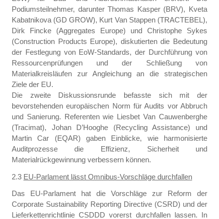
Podiumsteilnehmer, darunter Thomas Kasper (BRV), Kveta
Kabatnikova (GD GROW), Kurt Van Stappen (TRACTEBEL),
Dirk Fincke (Aggregates Europe) und Christophe Sykes
(Construction Products Europe), diskutierten die Bedeutung
der Festlegung von EoW-Standards, der Durchführung von
Ressourcenprüfungen und der Schließung von
Materialkreisläufen zur Angleichung an die strategischen
Ziele der EU.
Die zweite Diskussionsrunde befasste sich mit der
bevorstehenden europäischen Norm für Audits vor Abbruch
und Sanierung. Referenten wie Liesbet Van Cauwenberghe
(Tracimat), Johan D’Hooghe (Recycling Assistance) und
Martin Car (EQAR) gaben Einblicke, wie harmonisierte
Auditprozesse die Effizienz, Sicherheit und
Materialrückgewinnung verbessern können.
2.3
EU-Parlament lässt Omnibus-Vorschläge durchfallen
Das EU-Parlament hat die Vorschläge zur Reform der
Corporate Sustainability Reporting Directive (CSRD) und der
Lieferkettenrichtlinie CSDDD vorerst durchfallen lassen. In