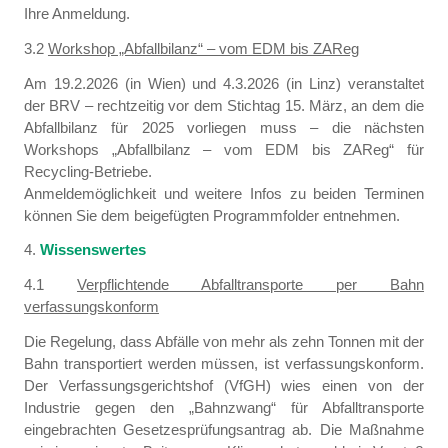
Ihre Anmeldung.
3.2
Workshop „Abfallbilanz“ – vom EDM bis ZAReg
Am 19.2.2026 (in Wien) und 4.3.2026 (in Linz) veranstaltet
der BRV – rechtzeitig vor dem Stichtag 15. März, an dem die
Abfallbilanz für 2025 vorliegen muss – die nächsten
Workshops „Abfallbilanz – vom EDM bis ZAReg“ für
Recycling-Betriebe.
Anmeldemöglichkeit und weitere Infos zu beiden Terminen
können Sie dem beigefügten Programmfolder entnehmen.
4.
Wissenswertes
4.1
Verpflichtende Abfalltransporte per Bahn
verfassungskonform
Die Regelung, dass Abfälle von mehr als zehn Tonnen mit der
Bahn transportiert werden müssen, ist verfassungskonform.
Der Verfassungsgerichtshof (VfGH) wies einen von der
Industrie gegen den „Bahnzwang“ für Abfalltransporte
eingebrachten Gesetzesprüfungsantrag ab. Die Maßnahme