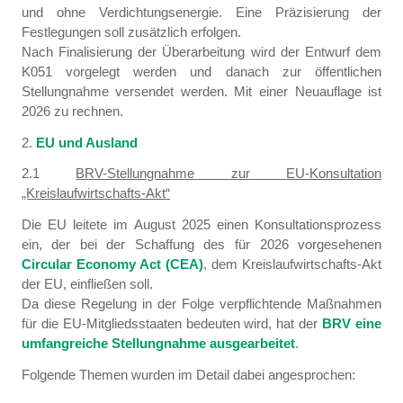
und ohne Verdichtungsenergie. Eine Präzisierung der
Festlegungen soll zusätzlich erfolgen.
Nach Finalisierung der Überarbeitung wird der Entwurf dem
K051 vorgelegt werden und danach zur öffentlichen
Stellungnahme versendet werden. Mit einer Neuauflage ist
2026 zu rechnen.
2.
EU und Ausland
2.1
BRV-Stellungnahme zur EU-Konsultation
„Kreislaufwirtschafts-Akt“
Die EU leitete im August 2025 einen Konsultationsprozess
ein, der bei der Schaffung des für 2026 vorgesehenen
Circular Economy Act (CEA)
, dem Kreislaufwirtschafts-Akt
der EU, einfließen soll.
Da diese Regelung in der Folge verpflichtende Maßnahmen
für die EU-Mitgliedsstaaten bedeuten wird, hat der
BRV eine
umfangreiche Stellungnahme ausgearbeitet
.
Folgende Themen wurden im Detail dabei angesprochen: