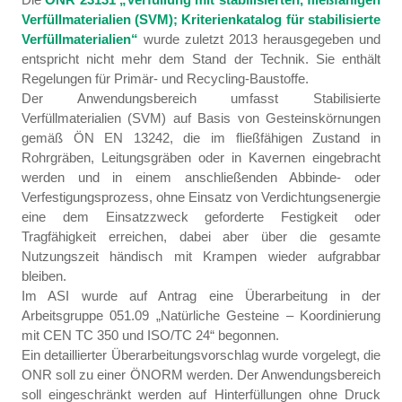
Verfüllmaterialien (SVM); Kriterienkatalog für stabilisierte
Verfüllmaterialien“
wurde zuletzt 2013 herausgegeben und
entspricht nicht mehr dem Stand der Technik. Sie enthält
Regelungen für Primär- und Recycling-Baustoffe.
Der Anwendungsbereich umfasst Stabilisierte
Verfüllmaterialien (SVM) auf Basis von Gesteinskörnungen
gemäß ÖN EN 13242, die im fließfähigen Zustand in
Rohrgräben, Leitungsgräben oder in Kavernen eingebracht
werden und in einem anschließenden Abbinde- oder
Verfestigungsprozess, ohne Einsatz von Verdichtungsenergie
eine dem Einsatzzweck geforderte Festigkeit oder
Tragfähigkeit erreichen, dabei aber über die gesamte
Nutzungszeit händisch mit Krampen wieder aufgrabbar
bleiben.
Im ASI wurde auf Antrag eine Überarbeitung in der
Arbeitsgruppe 051.09 „Natürliche Gesteine – Koordinierung
mit CEN TC 350 und ISO/TC 24“ begonnen.
Ein detaillierter Überarbeitungsvorschlag wurde vorgelegt, die
ONR soll zu einer ÖNORM werden. Der Anwendungsbereich
soll eingeschränkt werden auf Hinterfüllungen ohne Druck