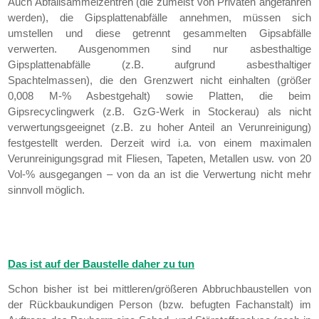
Auch Abfallsammelzentren (die zumeist von Privaten angefahren
werden), die Gipsplattenabfälle annehmen, müssen sich
umstellen und diese getrennt gesammelten Gipsabfälle
verwerten. Ausgenommen sind nur asbesthaltige
Gipsplattenabfälle (z.B. aufgrund asbesthaltiger
Spachtelmassen), die den Grenzwert nicht einhalten (größer
0,008 M-% Asbestgehalt) sowie Platten, die beim
Gipsrecyclingwerk (z.B. GzG-Werk in Stockerau) als nicht
verwertungsgeeignet (z.B. zu hoher Anteil an Verunreinigung)
festgestellt werden. Derzeit wird i.a. von einem maximalen
Verunreinigungsgrad mit Fliesen, Tapeten, Metallen usw. von 20
Vol-% ausgegangen – von da an ist die Verwertung nicht mehr
sinnvoll möglich.
Das ist auf der Baustelle daher zu tun
Schon bisher ist bei mittleren/größeren Abbruchbaustellen von
der Rückbaukundigen Person (bzw. befugten Fachanstalt) im