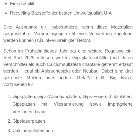
Einkehrsplitt
Recycling-Baustoffe der besten Umweltqualität U-A
Eine Ausnahme gilt insbesondere, wenn diese Materialien
aufgrund ihrer Verunreinigung nicht einer Verwertung zugeführt
werden können (z.B. ölverunreinigter Beton).
Schon im Frühjahr dieses Jahr trat eine weitere Regelung ein:
Seit April 2025 müssen weiters Gipsplattenabfälle (und deren
Verschnitte) als auch Calciumsulfatestrichabfälle getrennt erfasst
werden – egal ob Abbruchobjekt oder Neubau! Dabei sind drei
getrennte Mulden oder andere Gefäße (z.B. Big Bags)
vorzusehen für
Gipsplatten, Gips-Wandbauplatten, Gips-Feuerschutzplatten,
Gipsplatten mit Vliesarmierung sowie imprägnierte
Versionen davon
Gipsfaserplatten
Calciumsulfatestrich