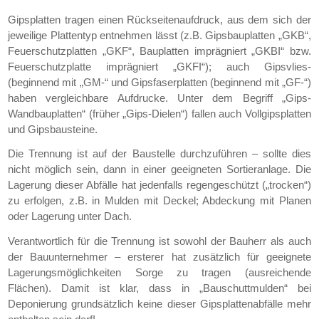
Gipsplatten tragen einen Rückseitenaufdruck, aus dem sich der
jeweilige Plattentyp entnehmen lässt (z.B. Gipsbauplatten „GKB“,
Feuerschutzplatten „GKF“, Bauplatten imprägniert „GKBI“ bzw.
Feuerschutzplatte imprägniert „GKFI“); auch Gipsvlies-
(beginnend mit „GM-“ und Gipsfaserplatten (beginnend mit „GF-“)
haben vergleichbare Aufdrucke. Unter dem Begriff „Gips-
Wandbauplatten“ (früher „Gips-Dielen“) fallen auch Vollgipsplatten
und Gipsbausteine.
Die Trennung ist auf der Baustelle durchzuführen – sollte dies
nicht möglich sein, dann in einer geeigneten Sortieranlage. Die
Lagerung dieser Abfälle hat jedenfalls regengeschützt („trocken“)
zu erfolgen, z.B. in Mulden mit Deckel; Abdeckung mit Planen
oder Lagerung unter Dach.
Verantwortlich für die Trennung ist sowohl der Bauherr als auch
der Bauunternehmer – ersterer hat zusätzlich für geeignete
Lagerungsmöglichkeiten Sorge zu tragen (ausreichende
Flächen). Damit ist klar, dass in „Bauschuttmulden“ bei
Deponierung grundsätzlich keine dieser Gipsplattenabfälle mehr