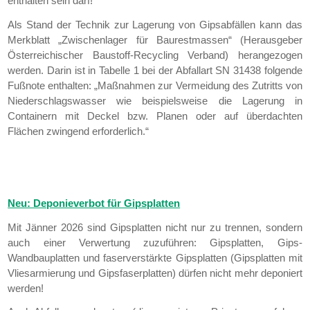
enthalten sein darf!
Als Stand der Technik zur Lagerung von Gipsabfällen kann das
Merkblatt „Zwischenlager für Baurestmassen“ (Herausgeber
Österreichischer Baustoff-Recycling Verband) herangezogen
werden. Darin ist in Tabelle 1 bei der Abfallart SN 31438 folgende
Fußnote enthalten: „Maßnahmen zur Vermeidung des Zutritts von
Niederschlagswasser wie beispielsweise die Lagerung in
Containern mit Deckel bzw. Planen oder auf überdachten
Flächen zwingend erforderlich.“
Neu: Deponieverbot für Gipsplatten
Mit Jänner 2026 sind Gipsplatten nicht nur zu trennen, sondern
auch einer Verwertung zuzuführen: Gipsplatten, Gips-
Wandbauplatten und faserverstärkte Gipsplatten (Gipsplatten mit
Vliesarmierung und Gipsfaserplatten) dürfen nicht mehr deponiert
werden!